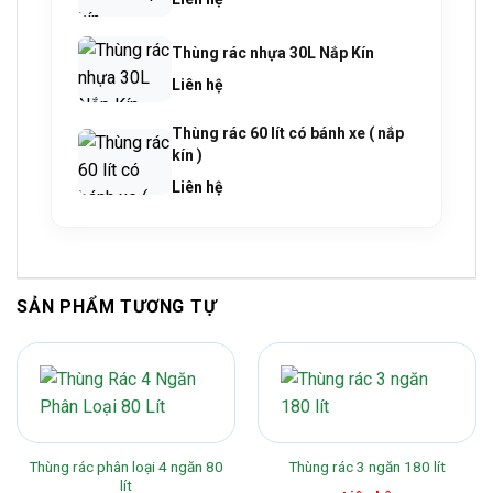
Thùng rác nhựa 30L Nắp Kín
Liên hệ
Thùng rác 60 lít có bánh xe ( nắp
kín )
Liên hệ
SẢN PHẨM TƯƠNG TỰ
Thùng rác phân loại 4 ngăn 80
Thùng rác 3 ngăn 180 lít
lít