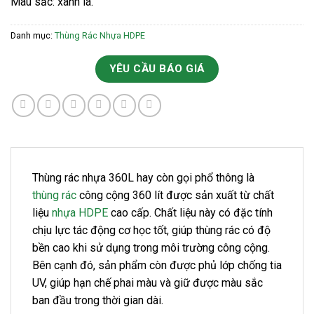
Màu sắc: xanh lá.
Danh mục:
Thùng Rác Nhựa HDPE
YÊU CẦU BÁO GIÁ
Thùng rác nhựa 360L hay còn gọi phổ thông là
thùng rác
công cộng 360 lít được sản xuất từ chất
liệu
nhựa HDPE
cao cấp. Chất liệu này có đặc tính
chịu lực tác động cơ học tốt, giúp thùng rác có độ
bền cao khi sử dụng trong môi trường công cộng.
Bên cạnh đó, sản phẩm còn được phủ lớp chống tia
UV, giúp hạn chế phai màu và giữ được màu sắc
ban đầu trong thời gian dài.