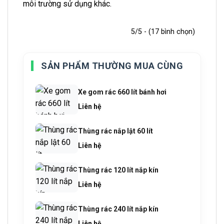
môi trường sử dụng khác.
5/5 - (17 bình chọn)
SẢN PHẨM THƯỜNG MUA CÙNG
Xe gom rác 660 lít bánh hơi
Liên hệ
Thùng rác nắp lật 60 lít
Liên hệ
Thùng rác 120 lít nắp kín
Liên hệ
Thùng rác 240 lít nắp kín
Liên hệ