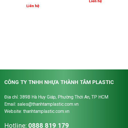
Liên hệ
Liên hệ
CÔNG TY TNHH NHỰA THÀNH TÂM PLASTIC
Địa chỉ: 389B Hà Huy Giáp, Phường Thới An, TP HCM
Email: sales@thanhtamplastic.com.vn
Website: thanhtamplastic.com.vn
Hotline:
0888 819 179