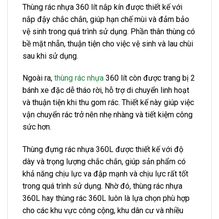
Thùng rác nhựa 360 lít nắp kín được thiết kế với
nắp đậy chắc chắn, giúp hạn chế mùi và đảm bảo
vệ sinh trong quá trình sử dụng. Phần thân thùng có
bề mặt nhẵn, thuận tiện cho việc vệ sinh và lau chùi
sau khi sử dụng.
Ngoài ra,
thùng rác nhựa
360 lít còn được trang bị 2
bánh xe đặc dễ tháo rời, hỗ trợ di chuyển linh hoạt
và thuận tiện khi thu gom rác. Thiết kế này giúp việc
vận chuyển rác trở nên nhẹ nhàng và tiết kiệm công
sức hơn.
Thùng đựng rác nhựa 360L được thiết kế với độ
dày và trọng lượng chắc chắn, giúp sản phẩm có
khả năng chịu lực va đập mạnh và chịu lực rất tốt
trong quá trình sử dụng. Nhờ đó, thùng rác nhựa
360L hay thùng rác 360L luôn là lựa chọn phù hợp
cho các khu vực công cộng, khu dân cư và nhiều