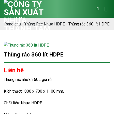
Bỏ
qua
nội
dung
Trang chủ
-
Thùng Rác Nhựa HDPE
-
Thùng rác 360 lít HDPE
Thùng rác 360 lít HDPE
Liên hệ
Thùng rác nhựa 360L giá rẻ.
Kích thước: 800 x 700 x 1100 mm.
Chất liệu: Nhựa HDPE.