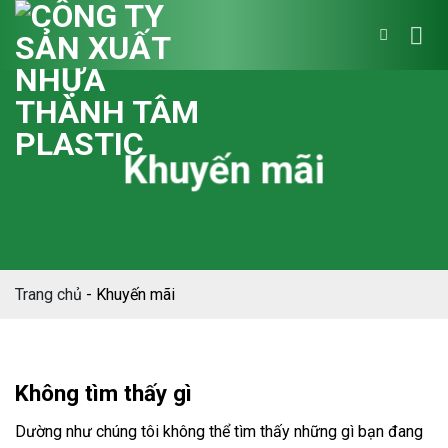
Bỏ
qua
nội
dung
Khuyến mãi
Trang chủ
-
Khuyến mãi
Không tìm thấy gì
Dường như chúng tôi không thể tìm thấy những gì bạn đang