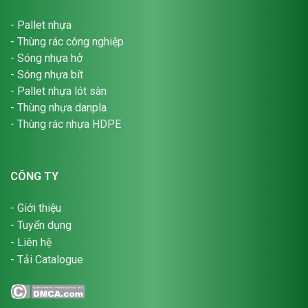
-
Pallet nhựa
-
Thùng rác công nghiệp
-
Sóng nhựa hở
-
Sóng nhựa bít
-
Pallet nhựa lót sàn
-
Thùng nhựa danpla
-
Thùng rác nhựa HDPE
CÔNG TY
-
Giới thiệu
-
Tuyển dụng
-
Liên hệ
-
Tải Catalogue
1