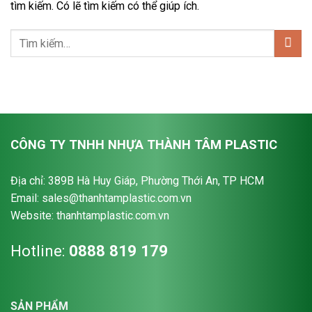
tìm kiếm. Có lẽ tìm kiếm có thể giúp ích.
CÔNG TY TNHH NHỰA THÀNH TÂM PLASTIC
Địa chỉ: 389B Hà Huy Giáp, Phường Thới An, TP HCM
Email: sales@thanhtamplastic.com.vn
Website: thanhtamplastic.com.vn
Hotline:
0888 819 179
SẢN PHẨM