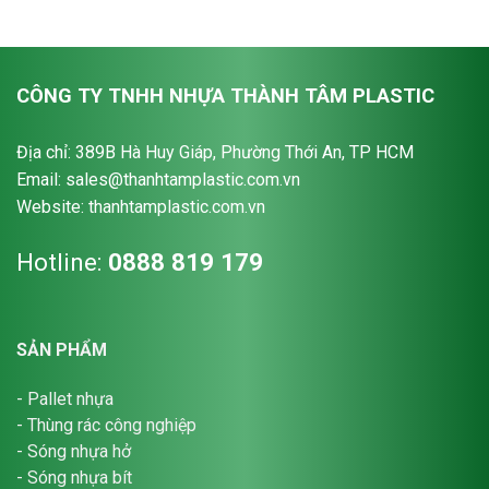
CÔNG TY TNHH NHỰA THÀNH TÂM PLASTIC
Địa chỉ: 389B Hà Huy Giáp, Phường Thới An, TP HCM
Email: sales@thanhtamplastic.com.vn
Website: thanhtamplastic.com.vn
Hotline:
0888 819 179
SẢN PHẨM
-
Pallet nhựa
-
Thùng rác công nghiệp
-
Sóng nhựa hở
-
Sóng nhựa bít