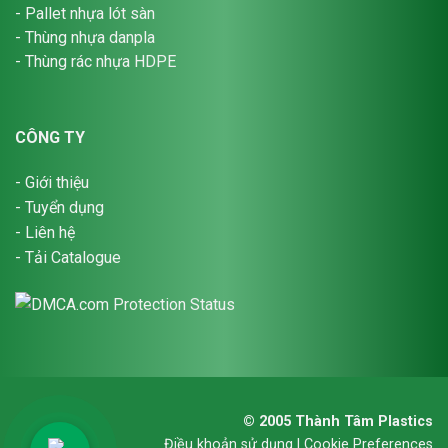
-
Pallet nhựa lót sàn
-
Thùng nhựa danpla
-
Thùng rác nhựa HDPE
CÔNG TY
-
Giới thiệu
-
Tuyển dụng
-
Liên hệ
-
Tải Catalogue
1
© 2005 Thành Tâm Plastics
Điều khoản sử dụng | Cookie Preferences