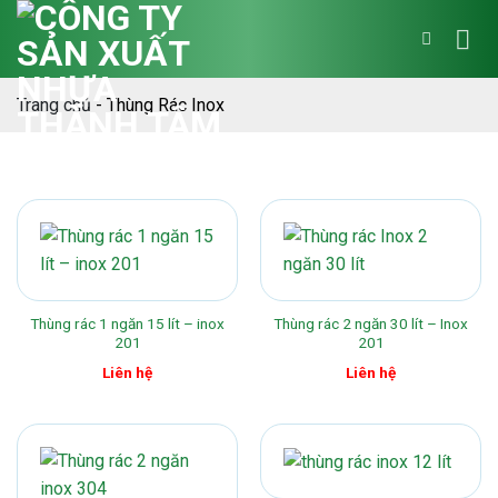
Bỏ
qua
nội
dung
Trang chủ
-
Thùng Rác Inox
Thùng rác 1 ngăn 15 lít – inox
Thùng rác 2 ngăn 30 lít – Inox
201
201
Liên hệ
Liên hệ