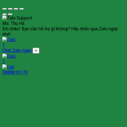
Ms. Thu Hà
Xin chào! Bạn cần hỗ trợ gì không? Hãy nhắn qua Zalo ngay
nhé!
1
Chat Zalo ngay
×
1
0888819179