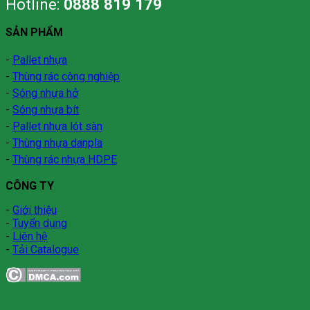
Hotline:
0888 819 179
SẢN PHẨM
-
Pallet nhựa
-
Thùng rác công nghiệp
-
Sóng nhựa hở
-
Sóng nhựa bít
-
Pallet nhựa lót sàn
-
Thùng nhựa danpla
-
Thùng rác nhựa HDPE
CÔNG TY
-
Giới thiệu
-
Tuyển dụng
-
Liên hệ
-
Tải Catalogue