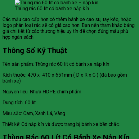
Thùng rác 60 lít có bánh xe nắp kín
Các mẫu cao cấp hơn có thêm bánh xe cao su, tay kéo, hoặc
logo phân loại rác sẽ có giá cao hơn. Bạn nên tham khảo bảng
giá chi tiết từ các thương hiệu uy tín để chọn đúng mẫu phù
hợp ngân sách
Thông Số Kỹ Thuật
Tên sản phẩm: Thùng rác 60 lít có bánh xe nắp kín
Kích thước: 470 x 410 x 651mm ( D x R x C ) (đã bao gồm
bánh xe)
Nguyên liệu: Nhựa HDPE chính phẩm
Dung tích: 60 lít
Màu sắc: Cam, Xanh Lá, Vàng
Thiết kế: Có nắp kín và được trang bị bánh xe bền chắc.
Thùng Rác 60 Lít Có Bánh Xe Nắp Kín