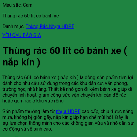
Màu sắc: Cam
Thùng rác 60 lít có bánh xe
Danh mục:
Thùng Rác Nhựa HDPE
YÊU CẦU BÁO GIÁ
Thùng rác 60 lít có bánh xe (
nắp kín )
Thùng rác 60L có bánh xe ( nắp kín ) là dòng sản phẩm tiện lợi
dành cho nhu cầu sử dụng trong các khu dân cư, văn phòng,
trường học, nhà hàng. Thiết kế nhỏ gọn đi kèm bánh xe giúp di
chuyển linh hoạt, giảm công sức vận chuyển khi cần đổ rác
hoặc gom rác ở khu vực rộng.
Sản phẩm thường làm từ
nhựa HDPE
cao cấp, chịu được nắng
mưa, không bị giòn gãy, nắp kín giúp hạn chế mùi hôi. Đây là
sự lựa chọn thông minh cho các không gian vừa và nhỏ cần sự
cơ động và vệ sinh cao.