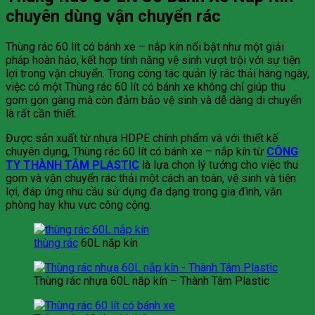
chuyên dùng vận chuyển rác
Thùng rác 60 lít có bánh xe – nắp kín nổi bật như một giải
pháp hoàn hảo, kết hợp tính năng vệ sinh vượt trội với sự tiện
lợi trong vận chuyển. Trong công tác quản lý rác thải hàng ngày,
việc có một Thùng rác 60 lít có bánh xe không chỉ giúp thu
gom gọn gàng mà còn đảm bảo vệ sinh và dễ dàng di chuyển
là rất cần thiết.
Được sản xuất từ nhựa HDPE chính phẩm và với thiết kế
chuyên dụng, Thùng rác 60 lít có bánh xe – nắp kín từ
CÔNG
TY THÀNH TÂM PLASTIC
là lựa chọn lý tưởng cho việc thu
gom và vận chuyển rác thải một cách an toàn, vệ sinh và tiện
lợi, đáp ứng nhu cầu sử dụng đa dạng trong gia đình, văn
phòng hay khu vực công cộng.
thùng rác
60L nắp kín
Thùng rác nhựa 60L nắp kín – Thành Tâm Plastic