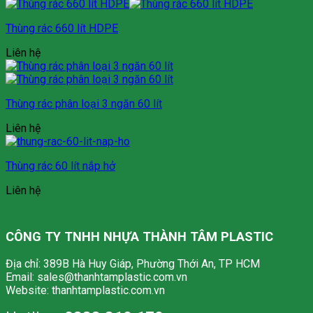
Thùng rác 660 lít HDPE
Liên hệ
Thùng rác phân loại 3 ngăn 60 lít
Liên hệ
Thùng rác 60 lít nắp hở
Liên hệ
CÔNG TY TNHH NHỰA THÀNH TÂM PLASTIC
Địa chỉ: 389B Hà Huy Giáp, Phường Thới An, TP HCM
Email: sales@thanhtamplastic.com.vn
Website: thanhtamplastic.com.vn