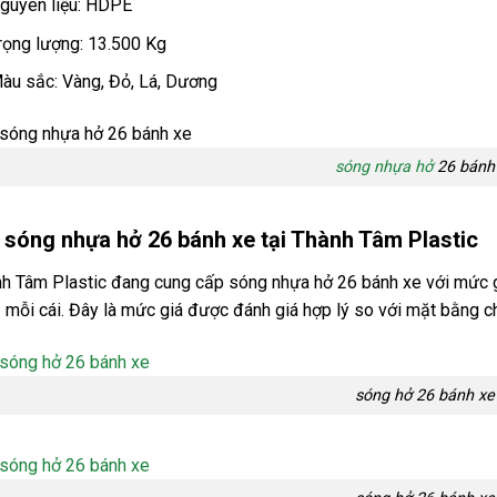
guyên liệu: HDPE
rọng lượng: 13.500 Kg
àu sắc: Vàng, Đỏ, Lá, Dương
sóng nhựa hở
26 bánh
 sóng nhựa hở 26 bánh xe tại Thành Tâm Plastic
h Tâm Plastic đang cung cấp sóng nhựa hở 26 bánh xe với mức
mỗi cái. Đây là mức giá được đánh giá hợp lý so với mặt bằng chu
sóng hở 26 bánh xe