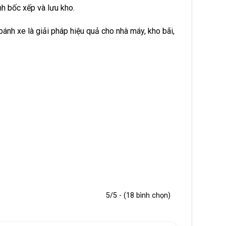
nh bốc xếp và lưu kho.
 bánh xe là giải pháp hiệu quả cho nhà máy, kho bãi,
5/5 - (18 bình chọn)