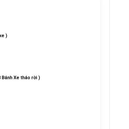
xe )
 Bánh Xe tháo rời )