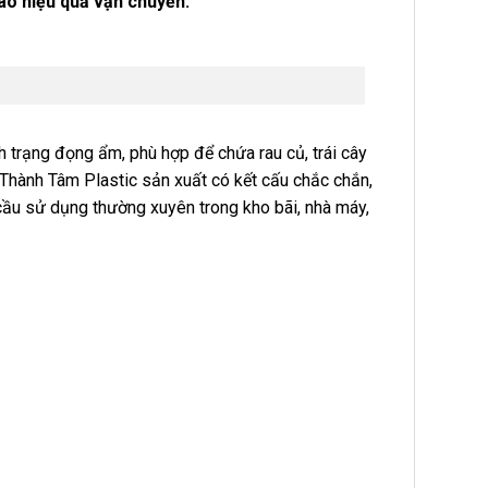
ao hiệu quả vận chuyển.
 trạng đọng ẩm, phù hợp để chứa rau củ, trái cây
Thành Tâm Plastic sản xuất có kết cấu chắc chắn,
 cầu sử dụng thường xuyên trong kho bãi, nhà máy,