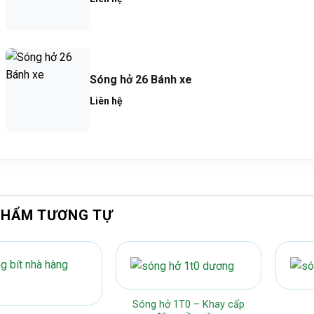
Sóng hở 26 Bánh xe
Liên hệ
PHẨM TƯƠNG TỰ
Sóng hở 1T0 – Khay cấp