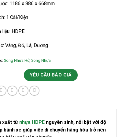
hước: 1186 x 886 x 668mm
h: 1 Cái/Kiện
 liệu: HDPE
c: Vàng, Đỏ, Lá, Dương
c:
Sóng Nhựa Hở
,
Sóng Nhựa
YÊU CẦU BÁO GIÁ
n xuất từ
nhựa HDPE
nguyên sinh, nổi bật với độ
p bánh xe giúp việc di chuyển hàng hóa trở nên