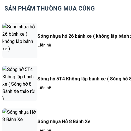
SẢN PHẨM THƯỜNG MUA CÙNG
Sóng nhựa hở 26 bánh xe ( không lắp bánh 
Liên hệ
Sóng hở 5T4 Không lắp bánh xe ( Sóng hở 8
Liên hệ
Sóng nhựa Hở 8 Bánh Xe
Liên hệ