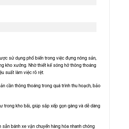
được sử dụng phổ biến trong việc đựng nông sản,
ng kho xưởng. Nhờ thiết kế sóng hở thông thoáng
u suất làm việc rõ rệt.
ản cần thông thoáng trong quá trình thu hoạch, bảo
 tư trong kho bãi, giúp sắp xếp gọn gàng và dễ dàng
n sẵn bánh xe vận chuyển hàng hóa nhanh chóng