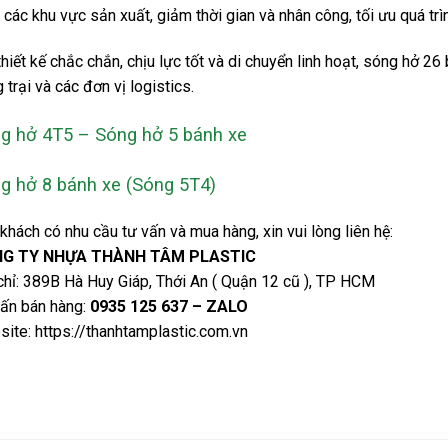
 các khu vực sản xuất, giảm thời gian và nhân công, tối ưu quá trì
thiết kế chắc chắn, chịu lực tốt và di chuyển linh hoạt, sóng hở 26
g trại và các đơn vị logistics.
g hở 4T5 – Sóng hở 5 bánh xe
g hở 8 bánh xe (Sóng 5T4)
khách có nhu cầu tư vấn và mua hàng, xin vui lòng liên hệ:
G TY NHỰA THÀNH TÂM PLASTIC
chỉ: 389B Hà Huy Giáp, Thới An ( Quận 12 cũ ), TP HCM
ấn bán hàng:
0935 125 637 – ZALO
ite: https://thanhtamplastic.com.vn