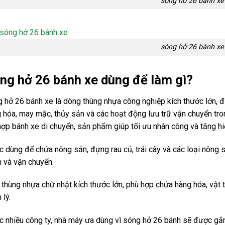
sóng hở 26 bánh xe
sóng hở 26 bánh xe
ng hở 26 bánh xe dùng để làm gì?
 hở 26 bánh xe là dòng thùng nhựa công nghiệp kích thước lớn, 
 hóa, may mặc, thủy sản và các hoạt động lưu trữ vận chuyển tro
hợp bánh xe di chuyển, sản phẩm giúp tối ưu nhân công và tăng hiệ
 dùng để chứa nông sản, đựng rau củ, trái cây và các loại nông s
 và vận chuyển.
à thùng nhựa chữ nhật kích thước lớn, phù hợp chứa hàng hóa, vật
 lý.
 nhiều công ty, nhà máy ưa dùng vì sóng hở 26 bánh sẽ được gắ