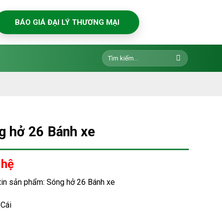
BÁO GIÁ ĐẠI LÝ THƯƠNG MẠI
Tìm
kiếm:
g hở 26 Bánh xe
 hệ
tin sản phẩm: Sóng hở 26 Bánh xe
 Cái