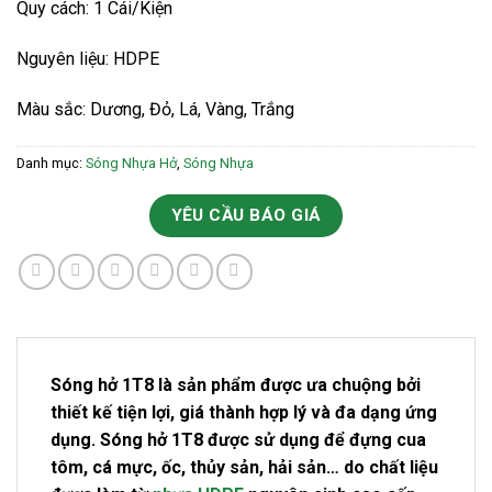
Quy cách: 1 Cái/Kiện
Nguyên liệu: HDPE
Màu sắc: Dương, Đỏ, Lá, Vàng, Trắng
Danh mục:
Sóng Nhựa Hở
,
Sóng Nhựa
YÊU CẦU BÁO GIÁ
Sóng hở 1T8 là sản phẩm được ưa chuộng bởi
thiết kế tiện lợi, giá thành hợp lý và đa dạng ứng
dụng. Sóng hở 1T8 được sử dụng để đựng cua
tôm, cá mực, ốc, thủy sản, hải sản… do chất liệu