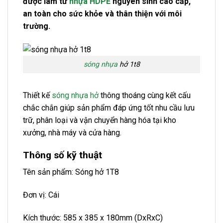
được làm từ
nhựa HDPE
nguyên sinh cao cấp,
an toàn cho sức khỏe và thân thiện với môi
trường.
sóng nhựa
hở 1t8
Thiết kế
sóng nhựa hở
thông thoáng cùng kết cấu
chắc chắn giúp sản phẩm đáp ứng tốt nhu cầu lưu
trữ, phân loại và vận chuyển hàng hóa tại kho
xưởng, nhà máy và cửa hàng.
Thông số kỹ thuật
Tên sản phẩm: Sóng hở 1T8
Đơn vị: Cái
Kích thước: 585 x 385 x 180mm (DxRxC)