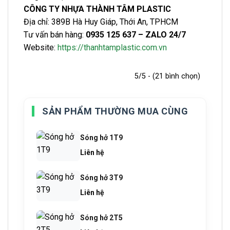
CÔNG TY NHỰA THÀNH TÂM PLASTIC
Địa chỉ: 389B Hà Huy Giáp, Thới An, TPHCM
Tư vấn bán hàng:
0935 125 637 – ZALO 24/7
Website:
https://thanhtamplastic.com.vn
5/5 - (21 bình chọn)
SẢN PHẨM THƯỜNG MUA CÙNG
Sóng hở 1T9
Liên hệ
Sóng hở 3T9
Liên hệ
Sóng hở 2T5