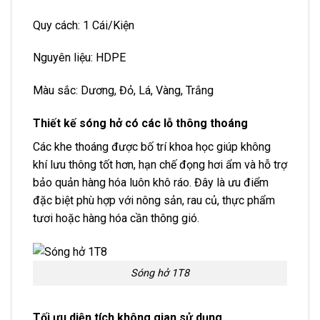
Quy cách: 1 Cái/Kiện
Nguyên liệu: HDPE
Màu sắc: Dương, Đỏ, Lá, Vàng, Trắng
Thiết kế sóng hở có các lỗ thông thoáng
Các khe thoáng được bố trí khoa học giúp không
khí lưu thông tốt hơn, hạn chế đọng hơi ẩm và hỗ trợ
bảo quản hàng hóa luôn khô ráo. Đây là ưu điểm
đặc biệt phù hợp với nông sản, rau củ, thực phẩm
tươi hoặc hàng hóa cần thông gió.
Sóng hở 1T8
Tối ưu diện tích không gian sử dụng