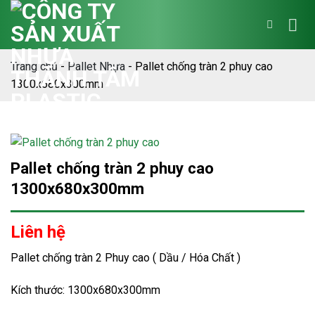
Bỏ
qua
nội
dung
Trang chủ
-
Pallet Nhựa
-
Pallet chống tràn 2 phuy cao
1300x680x300mm
Pallet chống tràn 2 phuy cao
1300x680x300mm
Liên hệ
Pallet chống tràn 2 Phuy cao ( Dầu / Hóa Chất )
Kích thước: 1300x680x300mm