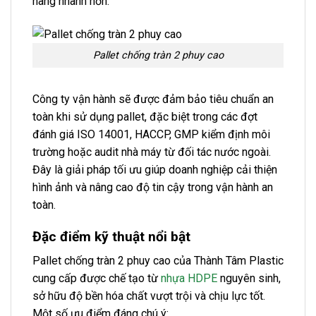
hàng nhanh hơn.
Pallet chống tràn 2 phuy cao
Công ty vận hành sẽ được đảm bảo tiêu chuẩn an
toàn khi sử dụng pallet, đặc biệt trong các đợt
đánh giá ISO 14001, HACCP, GMP kiểm định môi
trường hoặc audit nhà máy từ đối tác nước ngoài.
Đây là giải pháp tối ưu giúp doanh nghiệp cải thiện
hình ảnh và nâng cao độ tin cậy trong vận hành an
toàn.
Đặc điểm kỹ thuật nổi bật
Pallet chống tràn 2 phuy cao của Thành Tâm Plastic
cung cấp được chế tạo từ
nhựa HDPE
nguyên sinh,
sở hữu độ bền hóa chất vượt trội và chịu lực tốt.
Một số ưu điểm đáng chú ý: