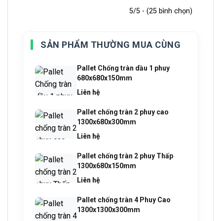
5/5 - (25 bình chọn)
SẢN PHẨM THƯỜNG MUA CÙNG
Pallet Chống tràn dầu 1 phuy
680x680x150mm
Liên hệ
Pallet chống tràn 2 phuy cao
1300x680x300mm
Liên hệ
Pallet chống tràn 2 phuy Thấp
1300x680x150mm
Liên hệ
Pallet chống tràn 4 Phuy Cao
1300x1300x300mm