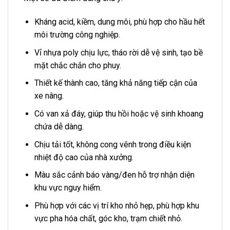
Kháng acid, kiềm, dung môi, phù hợp cho hầu hết
môi trường công nghiệp.
Vỉ nhựa poly chịu lực, tháo rời dễ vệ sinh, tạo bề
mặt chắc chắn cho phuy.
Thiết kế thành cao, tăng khả năng tiếp cận của
xe nâng.
Có van xả đáy, giúp thu hồi hoặc vệ sinh khoang
chứa dễ dàng.
Chịu tải tốt, không cong vênh trong điều kiện
nhiệt độ cao của nhà xưởng.
Màu sắc cảnh báo vàng/đen hỗ trợ nhận diện
khu vực nguy hiểm.
Phù hợp với các vị trí kho nhỏ hẹp, phù hợp khu
vực pha hóa chất, góc kho, trạm chiết nhỏ.