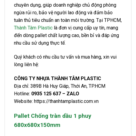
chuyên dụng, giúp doanh nghiệp chủ động phòng
ngừa rủi ro, bảo vệ người lao động và đảm bảo
tuân thủ tiêu chuẩn an toàn môi trường. Tại TPHCM,
Thành Tâm Plastic
là đơn vị cung cấp uy tín, mang
đến dòng pallet chất lượng cao, bền bỉ và đáp ứng
nhu cầu sử dụng thực tế.
Quý khách có nhu cầu tư vấn và mua hàng, xin vui
lòng liên hệ:
CÔNG TY NHỰA THÀNH TÂM PLASTIC
Địa chỉ: 389B Hà Huy Giáp, Thới An, TP.HCM
Hotline:
0935 125 637 – ZALO
Website: https://thanhtamplastic.com.vn
Pallet Chống tràn dầu 1 phuy
680x680x150mm