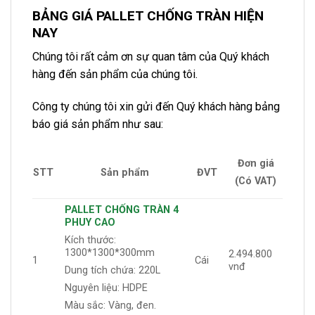
BẢNG GIÁ PALLET CHỐNG TRÀN HIỆN
NAY
Chúng tôi rất cảm ơn sự quan tâm của Quý khách
hàng đến sản phẩm của chúng tôi.
Công ty chúng tôi xin gửi đến Quý khách hàng bảng
báo giá sản phẩm như sau:
Đơn giá
STT
Sản phẩm
ĐVT
(Có VAT)
PALLET CHỐNG TRÀN 4
PHUY CAO
Kích thước:
1300*1300*300mm
2.494.800
1
Cái
vnđ
Dung tích chứa: 220L
Nguyên liệu: HDPE
Màu sắc: Vàng, đen.