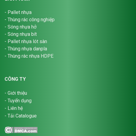
-
Pallet nhựa
-
Thùng rác công nghiệp
-
Sóng nhựa hở
-
Sóng nhựa bít
-
Pallet nhựa lót sàn
-
Thùng nhựa danpla
-
Thùng rác nhựa HDPE
CÔNG TY
-
Giới thiệu
-
Tuyển dụng
-
Liên hệ
-
Tải Catalogue
1