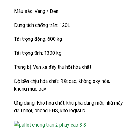
Màu sắc: Vàng / Đen
Dung tích chống tràn: 120L
Tải trọng động: 600 kg
Tải trọng tĩnh: 1300 kg
Trang bị: Van xả đáy thu hồi hóa chất
Độ bền chịu hóa chất: Rất cao, không oxy hóa,
không mục gãy
Ứng dụng: Kho hóa chất, khu pha dung môi, nhà máy
dầu nhớt, phòng EHS, kho logistic