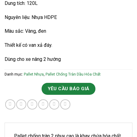
Dung tích: 120L
Nguyên liệu: Nhựa HDPE
Màu sắc: Vàng, đen
Thiết kế có van xả đáy.
Dùng cho xe nâng 2 hướng
Danh mục:
Pallet Nhựa
,
Pallet Chống Tràn Dầu Hóa Chất
YÊU CẦU BÁO GIÁ
Pallet chống tràn 2 phuy cao là khay chứa hóa chất