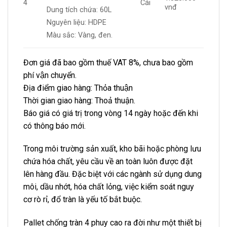
4
Cái
vnđ
Dung tích chứa: 60L
Nguyên liệu: HDPE
Màu sắc: Vàng, đen.
Đơn giá đã bao gồm thuế VAT 8%, chưa bao gồm
phí vận chuyển.
Địa điểm giao hàng: Thỏa thuận
Thời gian giao hàng: Thoả thuận.
Báo giá có giá trị trong vòng 14 ngày hoặc đến khi
có thông báo mới.
Trong môi trường sản xuất, kho bãi hoặc phòng lưu
chứa hóa chất, yêu cầu về an toàn luôn được đặt
lên hàng đầu. Đặc biệt với các ngành sử dụng dung
môi, dầu nhớt, hóa chất lỏng, việc kiểm soát nguy
cơ rò rỉ, đổ tràn là yếu tố bắt buộc.
Pallet chống tràn 4 phuy cao ra đời như một thiết bị