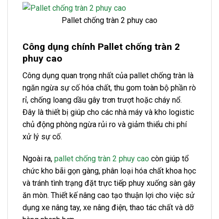
Pallet chống tràn 2 phuy cao
Công dụng chính Pallet chống tràn 2
phuy cao
Công dụng quan trọng nhất của pallet chống tràn là
ngăn ngừa sự cố hóa chất, thu gom toàn bộ phần rò
rỉ, chống loang dầu gây trơn trượt hoặc cháy nổ.
Đây là thiết bị giúp cho các nhà máy và kho logistic
chủ động phòng ngừa rủi ro và giảm thiểu chi phí
xử lý sự cố.
Ngoài ra,
pallet chống tràn 2 phuy cao
còn giúp tổ
chức kho bãi gọn gàng, phân loại hóa chất khoa học
và tránh tình trạng đặt trực tiếp phuy xuống sàn gây
ăn mòn. Thiết kế nâng cao tạo thuận lợi cho việc sử
dụng xe nâng tay, xe nâng điện, thao tác chất và dỡ