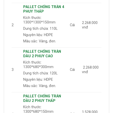
PALLET CHỐNG TRÀN 4
PHUY THẤP
Kích thước:
1300*1300*150mm
2.268.000
2
Cái
vnđ
Dung tích chứa: 110L
Nguyên liệu: HDPE
Màu sắc: Vàng, đen.
PALLET CHỐNG TRÀN
DẦU 2 PHUY CAO
Kích thước:
1300*680*300mm
2.268.000
3
Cái
vnđ
Dung tích chứa: 120L
Nguyên liệu: HDPE
Màu sắc: Vàng, đen.
PALLET CHỐNG TRÀN
DẦU 2 PHUY
THẤP
Kích thước:
1300*680*150mm
1.528.000