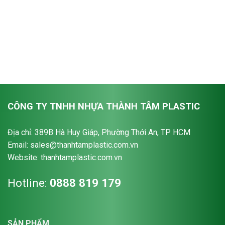
CÔNG TY TNHH NHỰA THÀNH TÂM PLASTIC
Địa chỉ: 389B Hà Huy Giáp, Phường Thới An, TP HCM
Email: sales@thanhtamplastic.com.vn
Website: thanhtamplastic.com.vn
Hotline:
0888 819 179
SẢN PHẨM