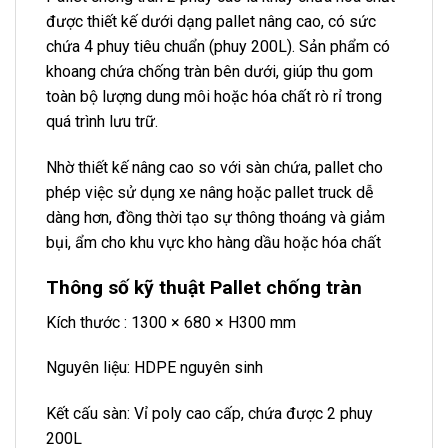
được thiết kế dưới dạng pallet nâng cao, có sức
chứa 4 phuy tiêu chuẩn (phuy 200L). Sản phẩm có
khoang chứa chống tràn bên dưới, giúp thu gom
toàn bộ lượng dung môi hoặc hóa chất rò rỉ trong
quá trình lưu trữ.
Nhờ thiết kế nâng cao so với sàn chứa, pallet cho
phép việc sử dụng xe nâng hoặc pallet truck dễ
dàng hơn, đồng thời tạo sự thông thoáng và giảm
bụi, ẩm cho khu vực kho hàng dầu hoặc hóa chất
Thông số kỹ thuật Pallet chống tràn
Kích thước : 1300 × 680 × H300 mm
Nguyên liệu: HDPE nguyên sinh
Kết cấu sàn: Vỉ poly cao cấp, chứa được 2 phuy
200L