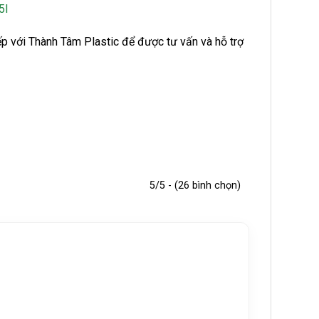
5l
iếp với Thành Tâm Plastic để được tư vấn và hỗ trợ
5/5 - (26 bình chọn)