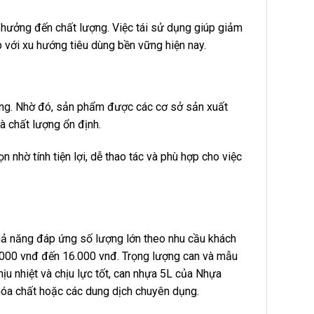
h hưởng đến chất lượng. Việc tái sử dụng giúp giảm
 với xu hướng tiêu dùng bền vững hiện nay.
ng. Nhờ đó, sản phẩm được các cơ sở sản xuất
à chất lượng ổn định.
 nhờ tính tiện lợi, dễ thao tác và phù hợp cho việc
khả năng đáp ứng số lượng lớn theo nhu cầu khách
2.000 vnđ đến 16.000 vnđ. Trọng lượng can và mẫu
ịu nhiệt và chịu lực tốt, can nhựa 5L của Nhựa
óa chất hoặc các dung dịch chuyên dụng.