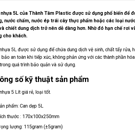
 nhựa 5L của Thành Tâm Plastic được sử dụng phổ biến để 
, nước chấm, nước ép trái cây thực phẩm hoặc các loại nước 
và chiết dung dịch trở nên dễ dàng hơn. Nhờ đó hạn chế rơi v
g cho khách.
nhựa 5L được sử dụng để chứa dung dịch vệ sinh, chất tẩy rửa, h
bảo an toàn khi tiếp xúc, không phản ứng với các thành phần hóa
trong quá trình bảo quản và sử dụng.
ông số kỹ thuật sản phẩm
hựa 5 Lít giá rẻ, loại tốt.
ản phẩm: Can dẹp 5L
ích thước : 170x100x250mm
rọng lượng: 115gram (±5gram)