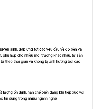
uyên sinh, đáp ứng tốt các yêu cầu về độ bền và
n, phù hợp cho nhiều môi trường khác nhau, từ sản
 bỉ theo thời gian và không bị ảnh hưởng bởi các
lượng ổn định, hạn chế biến dạng khi tiếp xúc với
c tin dùng trong nhiều ngành nghề.