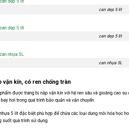
can dẹp 5 lít
can dẹp 5 lít
can nhựa 5L
 vặn kín, có ren chống tràn
phẩm được trang bị nắp vặn kín với hệ ren sâu và gioăng cao su đi
ỉ, bay hơi trong quá trình bảo quản và vận chuyển.
nhựa 5 lít đặc biệt phù hợp để chứa các loại dung môi hóa học h
g suốt quá trình sử dụng.