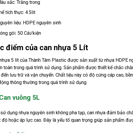
àu sắc: Trắng trong
hể tích thực: 4.5lit
guyên liệu: HDPE nguyên sinh
óng gói: 50 Cái/kiện
c điểm của can nhựa 5 Lít
nhựa 5 lít của Thành Tâm Plastic được sản xuất từ nhựa HDPE ng
n toàn trong quá trình sử dụng. Sản phẩm được thiết kế chắc chắ
 đến lưu trữ và vận chuyển. Chất liệu này có độ cứng cáp cao, bền
động thông thường trong quá trình sử dụng.
Can vuông 5L
sử dụng nhựa nguyên sinh không pha tạp, can nhựa đảm bảo chất 
t độ hoặc áp lực cao. Đây là yếu tố quan trọng giúp sản phẩm đượ