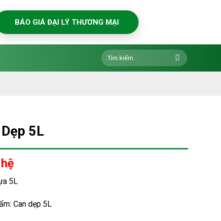
BÁO GIÁ ĐẠI LÝ THƯƠNG MẠI
Tìm
kiếm:
 Dẹp 5L
 hệ
ựa 5L
ẩm: Can dẹp 5L