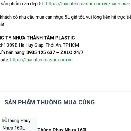
 sản phẩm can dẹp 5L:
https://thanhtamplastic.com.vn/can-nhua-
khách có nhu cầu mua can nhựa 5L giá tốt, vui lòng liên hệ trực t
iết.
G TY NHỰA THÀNH TÂM PLASTIC
chỉ: 389B Hà Huy Giáp, Thới An, TPHCM
ấn bán hàng:
0935 125 637 – ZALO 24/7
site:
https://thanhtamplastic.com.vn
SẢN PHẨM THƯỜNG MUA CÙNG
Thùng Phuy Nhựa 160L