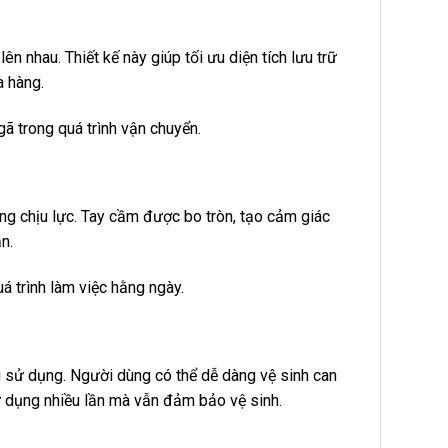
 nhau. Thiết kế này giúp tối ưu diện tích lưu trữ
a hàng.
ã trong quá trình vận chuyển.
ăng chịu lực. Tay cầm được bo tròn, tạo cảm giác
n.
á trình làm việc hằng ngày.
 sử dụng. Người dùng có thể dễ dàng vệ sinh can
 dụng nhiều lần mà vẫn đảm bảo vệ sinh.