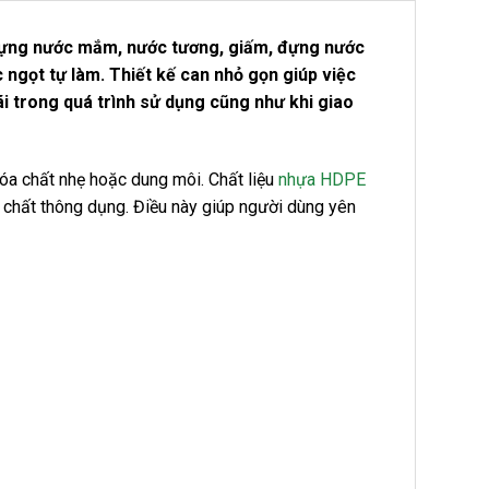
đựng nước mắm, nước tương, giấm, đựng nước
ngọt tự làm. Thiết kế can nhỏ gọn giúp việc
ãi trong quá trình sử dụng cũng như khi giao
óa chất nhẹ hoặc dung môi. Chất liệu
nhựa HDPE
 chất thông dụng. Điều này giúp người dùng yên