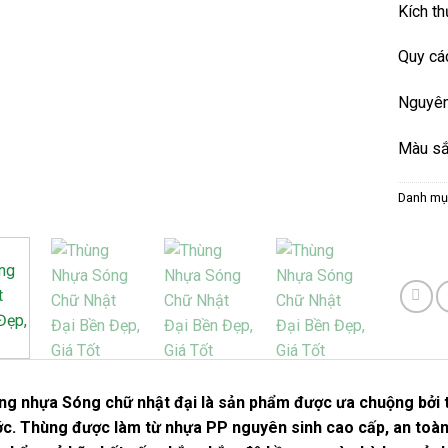
Kích t
Quy cá
Nguyên
Màu sắ
Danh mụ
g nhựa Sóng chữ nhật đại là sản phẩm được ưa chuộng bởi th
c. Thùng được làm từ nhựa PP nguyên sinh cao cấp, an toàn 