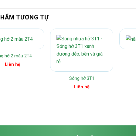
PHẨM TƯƠNG TỰ
ng hở 2 màu 2T4
Liên hệ
Sóng hở 3T1
Liên hệ