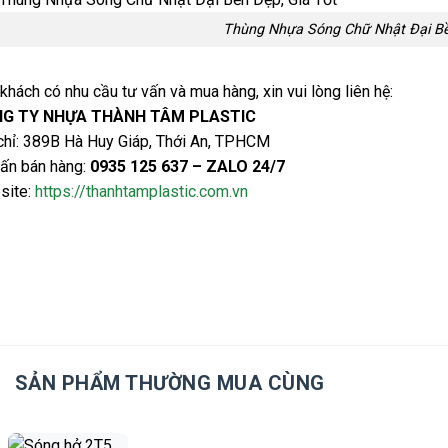
Thùng Nhựa Sóng Chữ Nhật Đại Bề
khách có nhu cầu tư vấn và mua hàng, xin vui lòng liên hệ:
G TY NHỰA THÀNH TÂM PLASTIC
chỉ: 389B Hà Huy Giáp, Thới An, TPHCM
ấn bán hàng:
0935 125 637 – ZALO 24/7
site:
https://thanhtamplastic.com.vn
SẢN PHẨM THƯỜNG MUA CÙNG