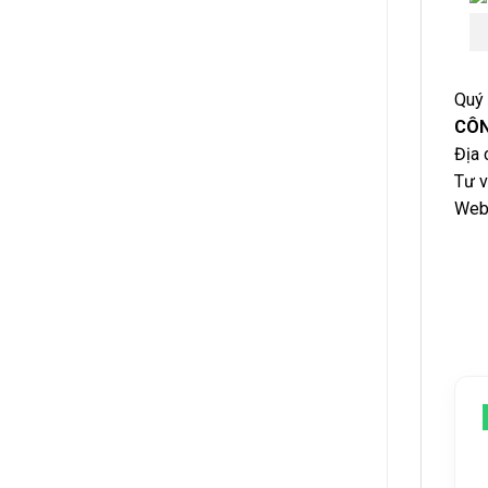
Quý 
CÔN
Địa 
Tư v
Web