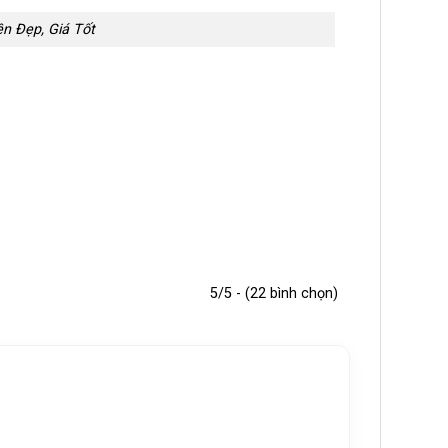
n Đẹp, Giá Tốt
5/5 - (22 bình chọn)