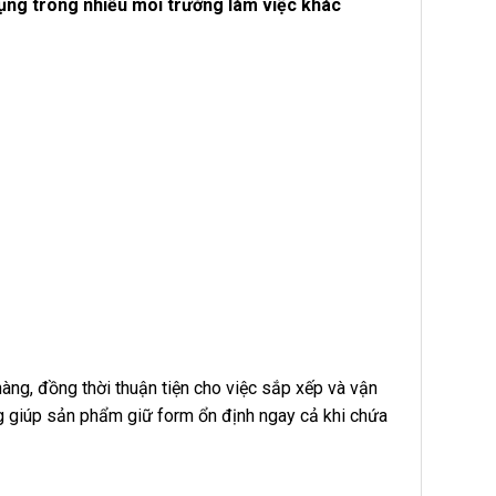
ụng trong nhiều môi trường làm việc khác
hàng, đồng thời thuận tiện cho việc sắp xếp và vận
g giúp sản phẩm giữ form ổn định ngay cả khi chứa