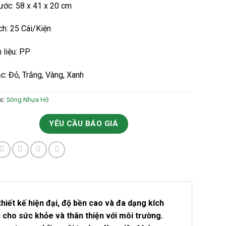
hước: 58 x 41 x 20 cm
ch: 25 Cái/Kiện
 liệu: PP
c: Đỏ, Trắng, Vàng, Xanh
c:
Sóng Nhựa Hở
YÊU CẦU BÁO GIÁ
iết kế hiện đại, độ bền cao và đa dạng kích
cho sức khỏe và thân thiện với môi trường.