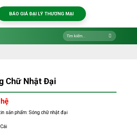
BÁO GIÁ ĐẠI LÝ THƯƠNG MẠI
Tìm
kiếm:
g Chữ Nhật Đại
 hệ
tin sản phẩm: Sóng chữ nhật đại
 Cái